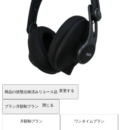
変更する
商品の状態
点検済みリユース品
閉じる
プラン
月額制プラン
月額制プラン
ワンタイムプラン