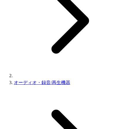
オーディオ・録音/再生機器