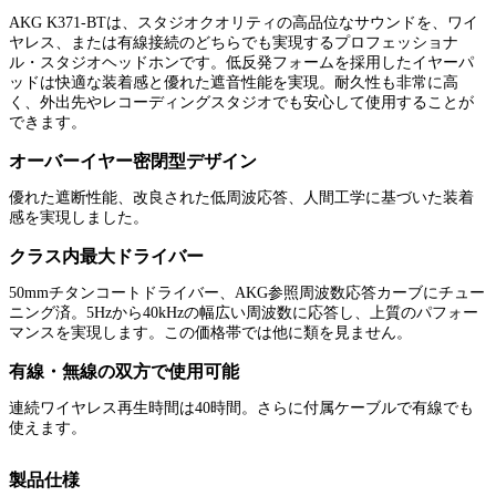
AKG K371-BTは、スタジオクオリティの高品位なサウンドを、ワイ
ヤレス、または有線接続のどちらでも実現するプロフェッショナ
ル・スタジオヘッドホンです。低反発フォームを採用したイヤーパ
ッドは快適な装着感と優れた遮音性能を実現。耐久性も非常に高
く、外出先やレコーディングスタジオでも安心して使用することが
できます。
オーバーイヤー密閉型デザイン
優れた遮断性能、改良された低周波応答、人間工学に基づいた装着
感を実現しました。
クラス内最大ドライバー
50mmチタンコートドライバー、AKG参照周波数応答カーブにチュー
ニング済。5Hzから40kHzの幅広い周波数に応答し、上質のパフォー
マンスを実現します。この価格帯では他に類を見ません。
有線・無線の双方で使用可能
連続ワイヤレス再生時間は40時間。さらに付属ケーブルで有線でも
使えます。
製品仕様