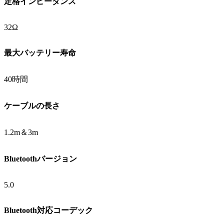
定格インピーダンス
32Ω
最大バッテリー寿命
40時間
ケーブルの長さ
1.2m＆3m
Bluetoothバージョン
5.0
Bluetooth対応コーデック