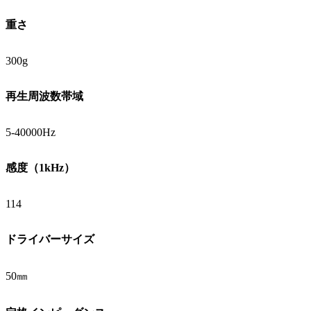
重さ
300g
再生周波数帯域
5-40000Hz
感度（1kHz）
114
ドライバーサイズ
50㎜