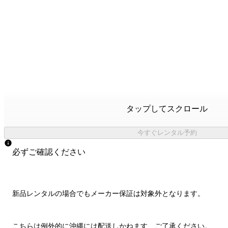
タップしてスクロール
今すぐレンタル予約
必ずご確認ください
新品レンタルの場合でもメーカー保証は対象外となります。
こちらは例外的に
沖縄には配送しかねます
、ご了承ください。