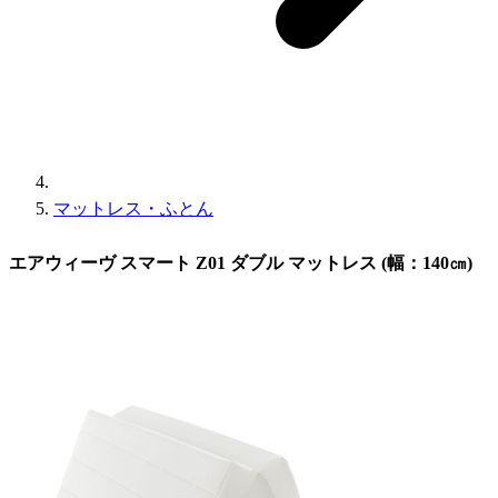
マットレス・ふとん
エアウィーヴ スマート Z01 ダブル マットレス (幅：140㎝)