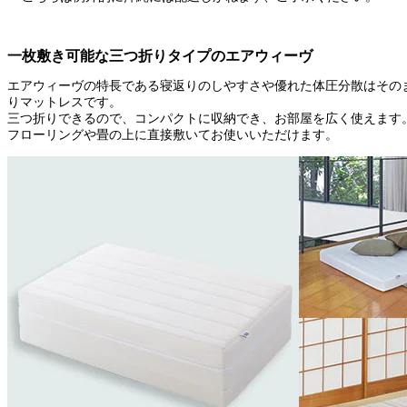
一枚敷き可能な三つ折りタイプのエアウィーヴ
エアウィーヴの特長である寝返りのしやすさや優れた体圧分散はその
りマットレスです。
三つ折りできるので、コンパクトに収納でき、お部屋を広く使えます
フローリングや畳の上に直接敷いてお使いいただけます。