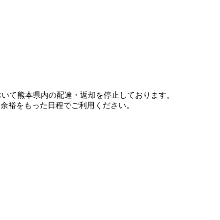
において熊本県内の配達・返却を停止しております。
、余裕をもった日程でご利用ください。