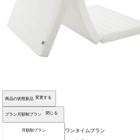
変更する
商品の状態
新品
閉じる
プラン
月額制プラン
ワンタイムプラン
月額制プラン