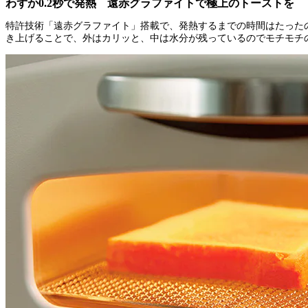
わずか0.2秒で発熱 遠赤グラファイトで極上のトーストを
特許技術「遠赤グラファイト」搭載で、発熱するまでの時間はたったの
き上げることで、外はカリッと、中は水分が残っているのでモチモチ