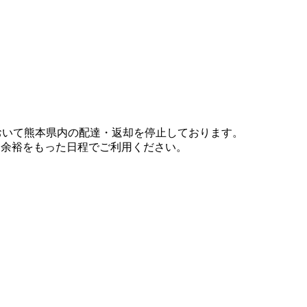
において熊本県内の配達・返却を停止しております。
、余裕をもった日程でご利用ください。