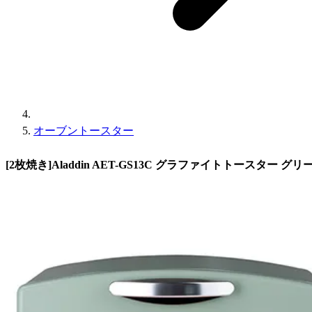
オーブントースター
[2枚焼き]Aladdin AET-GS13C グラファイトトースター グリ