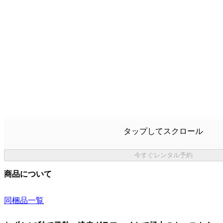
タップしてスクロール
今すぐレンタル予約
商品について
同梱品一覧