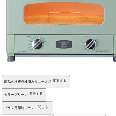
変更する
商品の状態
点検済みリユース品
変更する
カラー
グリーン
閉じる
プラン
月額制プラン