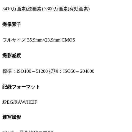
3410万画素(総画素) 3300万画素(有効画素)
撮像素子
フルサイズ 35.9mm×23.9mm CMOS
撮影感度
標準：ISO100～51200 拡張：ISO50～204800
記録フォーマット
JPEG/RAW/HEIF
連写撮影