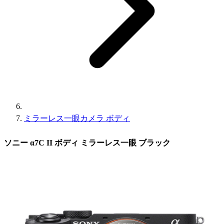
ミラーレス一眼カメラ ボディ
ソニー α7C II ボディ ミラーレス一眼 ブラック