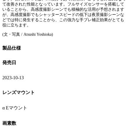
て改善された性能となっています。フルサイズセンサーを搭載して
いることから、高感度撮影シーンでも積極的な活用が予想されます
が、高感度撮影でもシャッタースピードの低下は夜景撮影シーンな
どでは特に発生することから、この強力な手ブレ補正効果がとても
役に立ちます。
(文・写真 / Atsushi Yoshioka)
製品仕様
発売日
2023-10-13
レンズマウント
α Eマウント
画素数