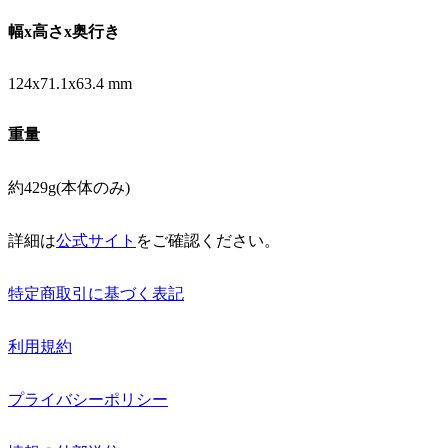
幅x高さx奥行き
124x71.1x63.4 mm
重量
約429g(本体のみ)
詳細は
公式サイト
をご確認ください。
特定商取引に基づく表記
利用規約
プライバシーポリシー