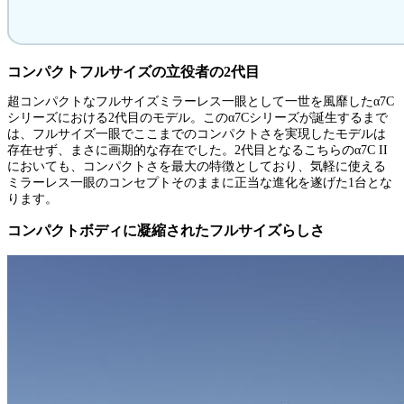
コンパクトフルサイズの立役者の2代目
超コンパクトなフルサイズミラーレス一眼として一世を風靡したα7C
シリーズにおける2代目のモデル。このα7Cシリーズが誕生するまで
は、フルサイズ一眼でここまでのコンパクトさを実現したモデルは
存在せず、まさに画期的な存在でした。2代目となるこちらのα7C II
においても、コンパクトさを最大の特徴としており、気軽に使える
ミラーレス一眼のコンセプトそのままに正当な進化を遂げた1台とな
ります。
コンパクトボディに凝縮されたフルサイズらしさ