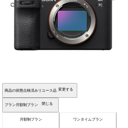
変更する
商品の状態
点検済みリユース品
閉じる
プラン
月額制プラン
月額制プラン
ワンタイムプラン