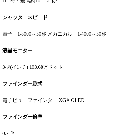
Hi+時：最高約10コマ/秒
シャッタースピード
電子：1/8000～30秒 メカニカル：1/4000～30秒
液晶モニター
3型(インチ) 103.68万ドット
ファインダー形式
電子ビューファインダー XGA OLED
ファインダー倍率
0.7 倍