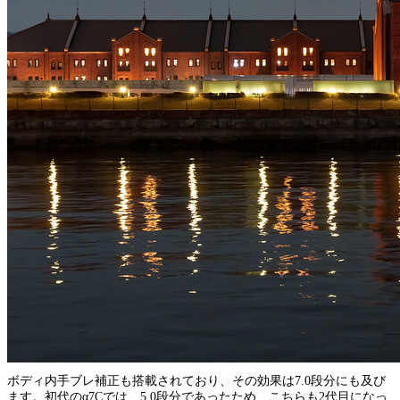
ボディ内手ブレ補正も搭載されており、その効果は7.0段分にも及び
ます。初代のα7Cでは、5.0段分であったため、こちらも2代目になっ