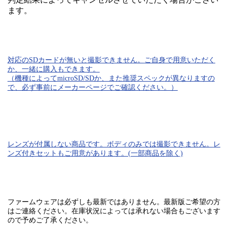
ます。
対応のSDカード
が無いと
撮影できません。
ご自身で用意いただく
か、一緒に購入もできます。
（機種によってmicroSD/SDか、また推奨スペックが異なりますの
で、必ず事前にメーカーページでご確認ください。）
レンズが付属しない商品です。ボディのみでは
撮影できません。
レ
ンズ付きセットもご用意があります。(一部商品を除く)
ファームウェアは必ずしも最新ではありません。最新版ご希望の方
はご連絡ください。在庫状況によっては承れない場合もございます
ので予めご了承ください。