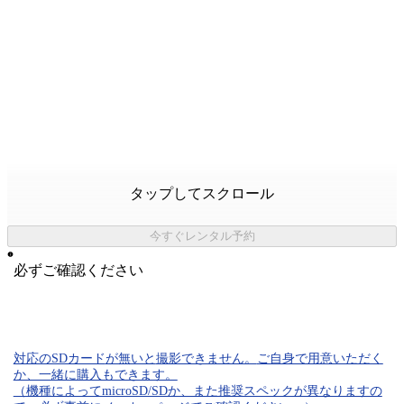
タップしてスクロール
今すぐレンタル予約
必ずご確認ください
対応のSDカード
が無いと
撮影できません。
ご自身で用意いただく
か、一緒に購入もできます。
（機種によってmicroSD/SDか、また推奨スペックが異なりますの