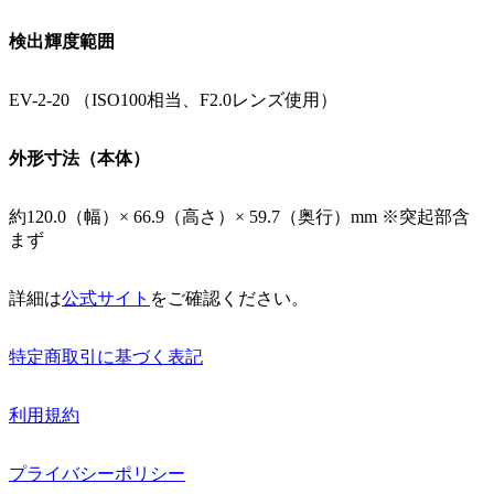
検出輝度範囲
EV-2-20 （ISO100相当、F2.0レンズ使用）
外形寸法（本体）
約120.0（幅）× 66.9（高さ）× 59.7（奥行）mm ※突起部含
まず
詳細は
公式サイト
をご確認ください。
特定商取引に基づく表記
利用規約
プライバシーポリシー