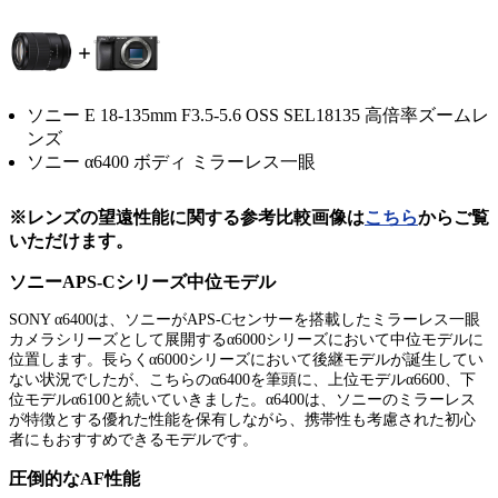
ソニー E 18-135mm F3.5-5.6 OSS SEL18135 高倍率ズームレ
ンズ
ソニー α6400 ボディ ミラーレス一眼
※レンズの望遠性能に関する参考比較画像は
こちら
からご覧
いただけます。
ソニーAPS-Cシリーズ中位モデル
SONY α6400は、ソニーがAPS-Cセンサーを搭載したミラーレス一眼
カメラシリーズとして展開するα6000シリーズにおいて中位モデルに
位置します。長らくα6000シリーズにおいて後継モデルが誕生してい
ない状況でしたが、こちらのα6400を筆頭に、上位モデルα6600、下
位モデルα6100と続いていきました。α6400は、ソニーのミラーレス
が特徴とする優れた性能を保有しながら、携帯性も考慮された初心
者にもおすすめできるモデルです。
圧倒的なAF性能