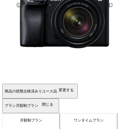
変更する
商品の状態
点検済みリユース品
閉じる
プラン
月額制プラン
月額制プラン
ワンタイムプラン