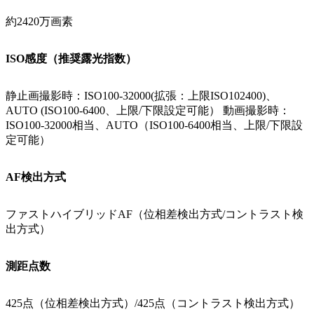
約2420万画素
ISO感度（推奨露光指数）
静止画撮影時：ISO100-32000(拡張：上限ISO102400)、
AUTO (ISO100-6400、上限/下限設定可能） 動画撮影時：
ISO100-32000相当、AUTO（ISO100-6400相当、上限/下限設
定可能）
AF検出方式
ファストハイブリッドAF（位相差検出方式/コントラスト検
出方式）
測距点数
425点（位相差検出方式）/425点（コントラスト検出方式）