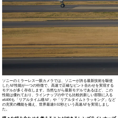
ソニーのミラーレス一眼カメラでは、ソニーが誇る最新技術を駆使
したAF性能が一つの特徴で、高速で正確なピント合わせを実現する
モデルが多く存在します。当然ながら最新モデルであるほど、この
性能は優れており、ラインナップの中でも比較的新しい部類に入る
α6400も「リアルタイム瞳AF」や「リアルタイムトラッキング」など
の充実の機能を備え、世界最速0.02秒という高速AFを実現しまし
た。