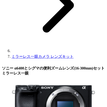
ミラーレス一眼カメラ レンズキット
ソニー α6400とシグマの便利ズームレンズ(16-300mm)セット
ミラーレス一眼