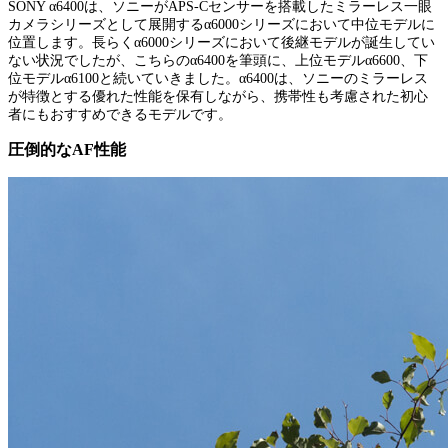
SONY α6400は、ソニーがAPS-Cセンサーを搭載したミラーレス一眼
カメラシリーズとして展開するα6000シリーズにおいて中位モデルに
位置します。長らくα6000シリーズにおいて後継モデルが誕生してい
ない状況でしたが、こちらのα6400を筆頭に、上位モデルα6600、下
位モデルα6100と続いていきました。α6400は、ソニーのミラーレス
が特徴とする優れた性能を保有しながら、携帯性も考慮された初心
者にもおすすめできるモデルです。
圧倒的なAF性能