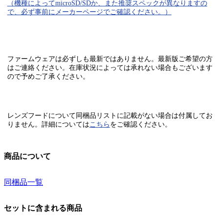
（機種によってmicroSD/SDか、また推奨スペックが異なりますの
で、必ず事前にメーカーページでご確認ください。）
ファームウェアは必ずしも最新ではありません。最新版ご希望の方
はご連絡ください。在庫状況によっては承れない場合もございます
ので予めご了承ください。
レンズフードについて同梱品リストに記載がない場合は付属してお
りません。
詳細については
こちら
をご確認ください。
商品について
同梱品一覧
セットに含まれる商品