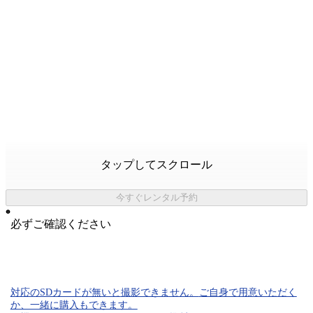
タップしてスクロール
今すぐレンタル予約
必ずご確認ください
対応のSDカード
が無いと
撮影できません。
ご自身で用意いただく
か、一緒に購入もできます。