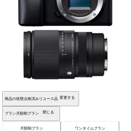
変更する
商品の状態
点検済みリユース品
閉じる
プラン
月額制プラン
月額制プラン
ワンタイムプラン