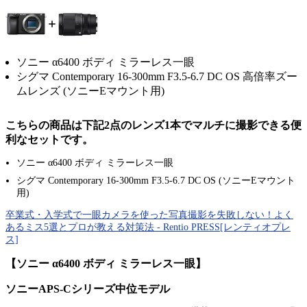
ソニー α6400 ボディ ミラーレス一眼
シグマ Contemporary 16-300mm F3.5-6.7 DC OS 高倍率ズー
ムレンズ (ソニーEマウント用)
こちらの商品は下記2点のレンズ1本でマルチに撮影できる便
利なセットです。
ソニー α6400 ボディ ミラーレス一眼
シグマ Contemporary 16-300mm F3.5-6.7 DC OS (ソニーEマウント
用)
卒業式・入学式で一眼カメラを使った写真撮影を失敗しない！よく
あるミス5選とプロが教える対策法 - Rentio PRESS[レンティオプレ
ス]
【ソニー α6400 ボディ ミラーレス一眼】
ソニーAPS-Cシリーズ中位モデル