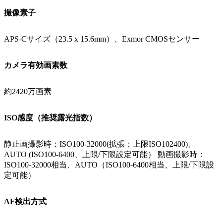
撮像素子
APS-Cサイズ（23.5 x 15.6mm）、Exmor CMOSセンサー
カメラ有効画素数
約2420万画素
ISO感度（推奨露光指数）
静止画撮影時：ISO100-32000(拡張：上限ISO102400)、
AUTO (ISO100-6400、上限/下限設定可能） 動画撮影時：
ISO100-32000相当、AUTO（ISO100-6400相当、上限/下限設
定可能）
AF検出方式