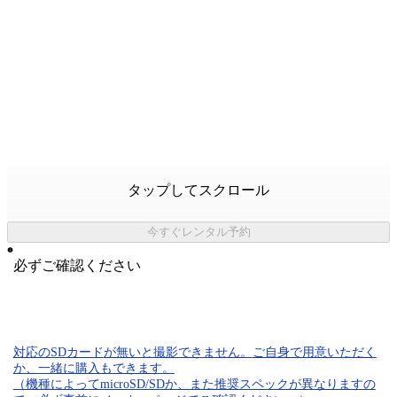
タップしてスクロール
今すぐレンタル予約
必ずご確認ください
対応のSDカード
が無いと
撮影できません。
ご自身で用意いただく
か、一緒に購入もできます。
（機種によってmicroSD/SDか、また推奨スペックが異なりますの