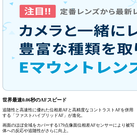
世界最速0.06秒のAFスピード
追随性と高速性に優れた位相差AFと高精度なコントラストAFを併用
する「ファストハイブリッドAF」が進化。
画面のほぼ全域をカバーする179点像面位相差AFセンサーにより被写
体への反応や追随性がさらに向上。