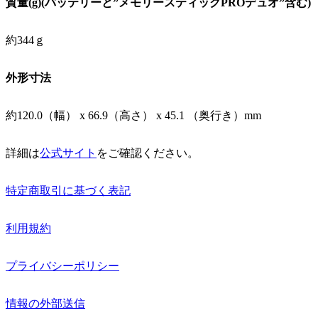
質量(g)(バッテリーと”メモリースティックPROデュオ”含む)
約344ｇ
外形寸法
約120.0（幅） x 66.9（高さ） x 45.1 （奥行き）mm
詳細は
公式サイト
をご確認ください。
特定商取引に基づく表記
利用規約
プライバシーポリシー
情報の外部送信