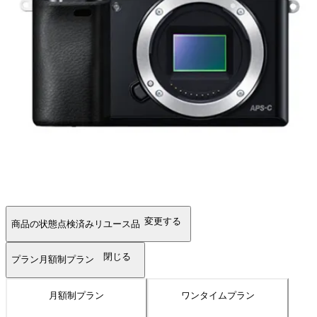
変更する
商品の状態
点検済みリユース品
閉じる
プラン
月額制プラン
月額制プラン
ワンタイムプラン