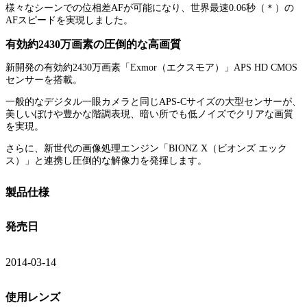
様々なシーンでの位相差AFが可能になり、世界最速0.06秒（＊）の
AFスピードを実現しました。
有効約2430万画素の圧倒的な高画質
新開発の有効約2430万画素「Exmor（エクスモア）」APS HD CMOS
センサーを搭載。
一般的なデジタル一眼カメラと同じAPS-Cサイズの大型センサーが、
美しいぼけや豊かな階調表現、暗い所でも低ノイズでクリアな画質
を実現。
さらに、新世代の画像処理エンジン「BIONZ X（ビオンズ エック
ス）」と連携し圧倒的な解像力を発揮します。
製品仕様
発売日
2014-03-14
使用レンズ