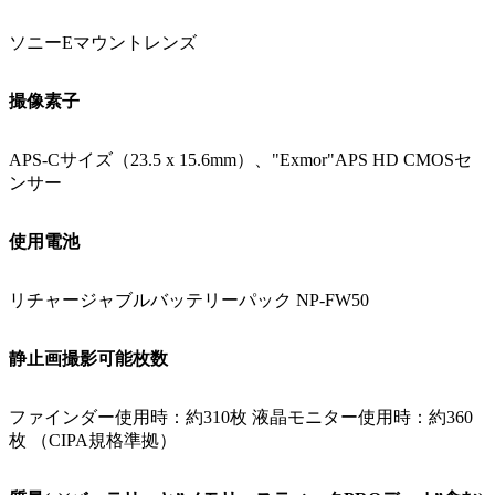
ソニーEマウントレンズ
撮像素子
APS-Cサイズ（23.5 x 15.6mm）、"Exmor"APS HD CMOSセ
ンサー
使用電池
リチャージャブルバッテリーパック NP-FW50
静止画撮影可能枚数
ファインダー使用時：約310枚 液晶モニター使用時：約360
枚 （CIPA規格準拠）