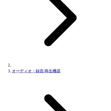
オーディオ・録音/再生機器