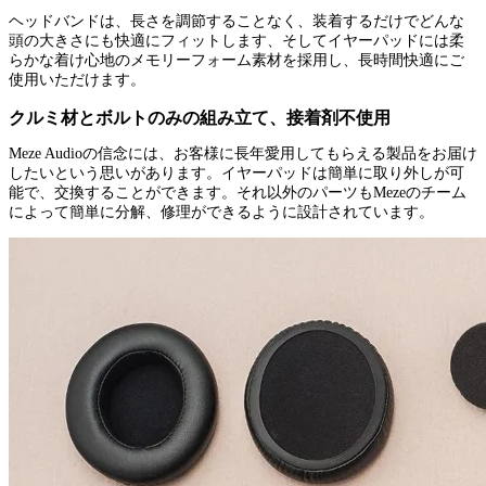
ヘッドバンドは、長さを調節することなく、装着するだけでどんな
頭の大きさにも快適にフィットします、そしてイヤーパッドには柔
らかな着け心地のメモリーフォーム素材を採用し、長時間快適にご
使用いただけます。
クルミ材とボルトのみの組み立て、接着剤不使用
Meze Audioの信念には、お客様に長年愛用してもらえる製品をお届け
したいという思いがあります。イヤーパッドは簡単に取り外しが可
能で、交換することができます。それ以外のパーツもMezeのチーム
によって簡単に分解、修理ができるように設計されています。