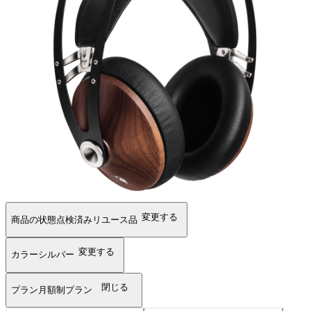
変更する
商品の状態
点検済みリユース品
変更する
カラー
シルバー
閉じる
プラン
月額制プラン