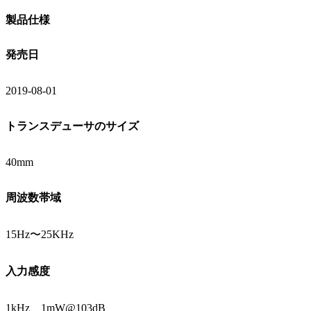
製品仕様
発売日
2019-08-01
トランスデューサのサイズ
40mm
周波数帯域
15Hz〜25KHz
入力感度
1kHz、1mW@103dB