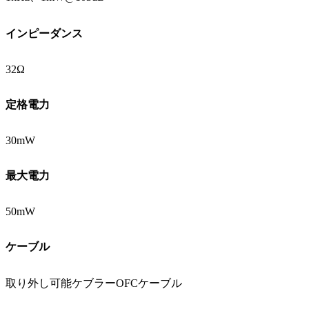
インピーダンス
32Ω
定格電力
30mW
最大電力
50mW
ケーブル
取り外し可能ケブラーOFCケーブル