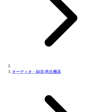
オーディオ・録音/再生機器