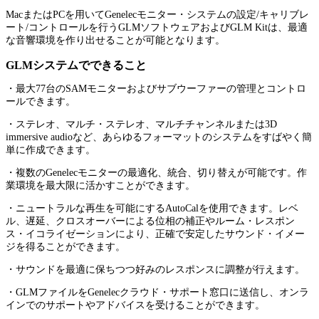
MacまたはPCを用いてGenelecモニター・システムの設定/キャリブレ
ート/コントロールを行うGLMソフトウェアおよびGLM Kitは、最適
な音響環境を作り出せることが可能となります。
GLMシステムでできること
・最大77台のSAMモニターおよびサブウーファーの管理とコントロ
ールできます。
・ステレオ、マルチ・ステレオ、マルチチャンネルまたは3D
immersive audioなど、あらゆるフォーマットのシステムをすばやく簡
単に作成できます。
・複数のGenelecモニターの最適化、統合、切り替えが可能です。作
業環境を最大限に活かすことができます。
・ニュートラルな再生を可能にするAutoCalを使用できます。レベ
ル、遅延、クロスオーバーによる位相の補正やルーム・レスポン
ス・イコライゼーションにより、正確で安定したサウンド・イメー
ジを得ることができます。
・サウンドを最適に保ちつつ好みのレスポンスに調整が行えます。
・GLMファイルをGenelecクラウド・サポート窓口に送信し、オンラ
インでのサポートやアドバイスを受けることができます。