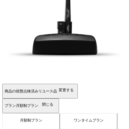
変更する
商品の状態
点検済みリユース品
閉じる
プラン
月額制プラン
月額制プラン
ワンタイムプラン