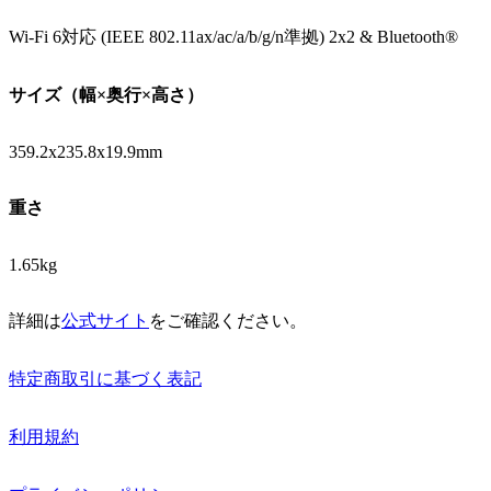
Wi-Fi 6対応 (IEEE 802.11ax/ac/a/b/g/n準拠) 2x2 & Bluetooth®
サイズ（幅×奥行×高さ）
359.2x235.8x19.9mm
重さ
1.65kg
詳細は
公式サイト
をご確認ください。
特定商取引に基づく表記
利用規約