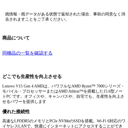
残情報・残データがある状態で返却された場合、
事前の同意なく消
去されます
ことをご了承ください。
商品について
同梱品の一覧を確認する
どこでも生産性を向上させる
Lenovo V15 Gen 4 AMDは、パワフルなAMD Ryzen™ 7000シリーズ・
モバイル・プロセッサーまたはAMD Athlon™を搭載した15.6型ノー
トPC です。オフィスや、キャンパスや、自宅でも、生産性を向上さ
せるパワーを提供します
優れた接続性
高速なLPDDR5のメモリとPCIe NVMeのSSDを搭載。Wi-Fi 6対応のワ
イヤレスLANで、快適にインターネットにアクセスすることができ