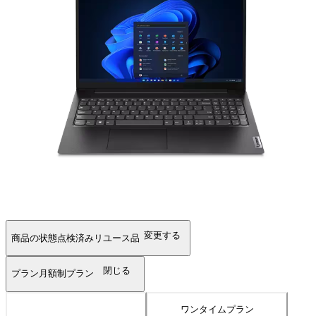
変更する
商品の状態
点検済みリユース品
閉じる
プラン
月額制プラン
ワンタイムプラン