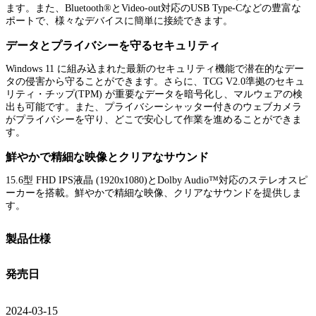
ます。また、Bluetooth®とVideo-out対応のUSB Type-Cなどの豊富な
ポートで、様々なデバイスに簡単に接続できます。
データとプライバシーを守るセキュリティ
Windows 11 に組み込まれた最新のセキュリティ機能で潜在的なデー
タの侵害から守ることができます。さらに、TCG V2.0準拠のセキュ
リティ・チップ(TPM) が重要なデータを暗号化し、マルウェアの検
出も可能です。また、プライバシーシャッター付きのウェブカメラ
がプライバシーを守り、どこで安心して作業を進めることができま
す。
鮮やかで精細な映像とクリアなサウンド
15.6型 FHD IPS液晶 (1920x1080)とDolby Audio™対応のステレオスピ
ーカーを搭載。鮮やかで精細な映像、クリアなサウンドを提供しま
す。
製品仕様
発売日
2024-03-15