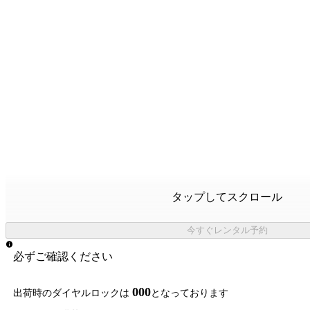
タップしてスクロール
今すぐレンタル予約
必ずご確認ください
000
出荷時のダイヤルロックは
となっております