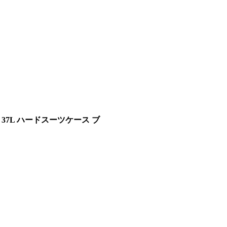
ス 37L ハードスーツケース ブ