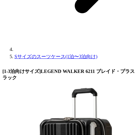
Sサイズのスーツケース(1泊〜3泊向け)
[1-3泊向けサイズ]LEGEND WALKER 6211 ブレイド・プラ
ラック