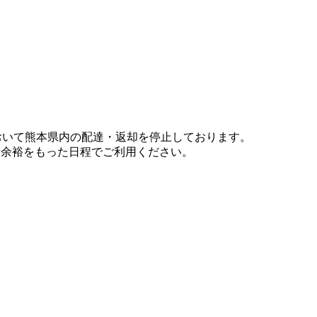
において熊本県内の配達・返却を停止しております。
、余裕をもった日程でご利用ください。