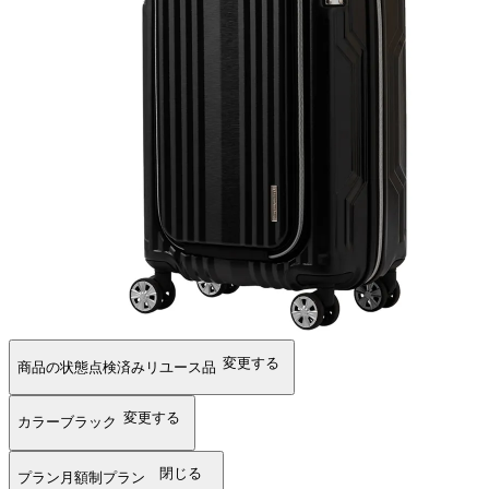
変更する
商品の状態
点検済みリユース品
変更する
カラー
ブラック
閉じる
プラン
月額制プラン