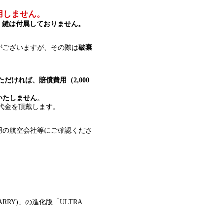
用しません。
、
鍵は付属しておりません。
がございますが、その際は
破棄
だければ、賠償費用（2,000
いたしません
。
ル代金を頂戴します。
用の航空会社等にご確認くださ
ARRY)」の進化版「ULTRA