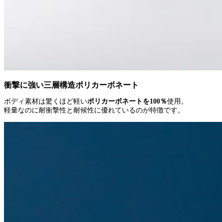
衝撃に強い三層構造ポリカーボネート
ボディ素材は驚くほど軽い
ポリカーボネートを100％
使用。
軽量なのに耐衝撃性と耐候性に優れているのが特徴です。