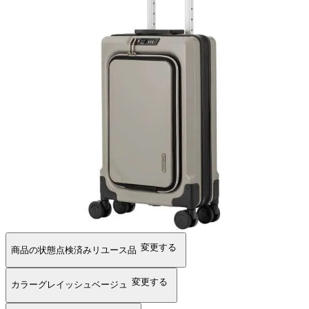
変更する
商品の状態
点検済みリユース品
変更する
カラー
グレイッシュベージュ