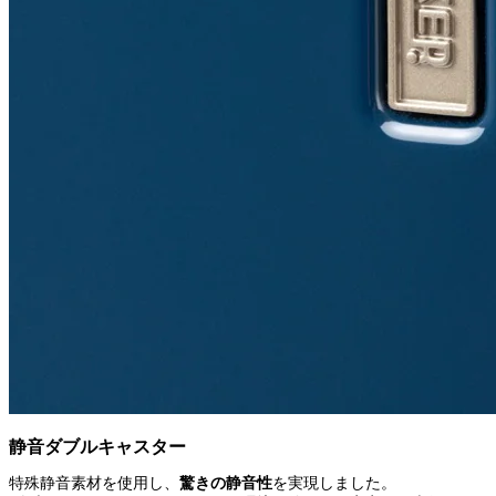
静音ダブルキャスター
特殊静音素材を使用し、
驚きの静音性
を実現しました。