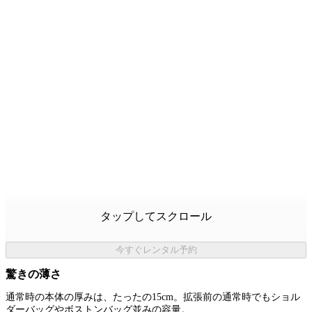
タップしてスクロール
今すぐレンタル予約
驚きの薄さ
通常時の本体の厚みは、たったの15cm。拡張前の通常時でもショル
ダーバッグやボストンバッグ並みの容量。