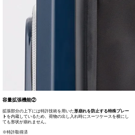
容量拡張機能②
拡張部分の上下には特許技術を用いた
形崩れを防止する特殊プレー
ト
を内蔵しているため、荷物の出し入れ時にスーツケースを横にし
ても形状が崩れません。
※特許取得済