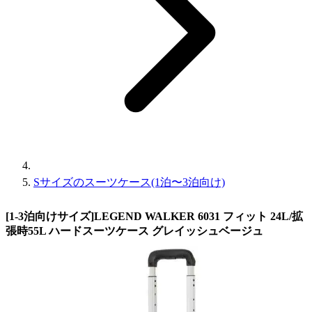
Sサイズのスーツケース(1泊〜3泊向け)
[1-3泊向けサイズ]LEGEND WALKER 6031 フィット 24L/拡
張時55L ハードスーツケース グレイッシュベージュ