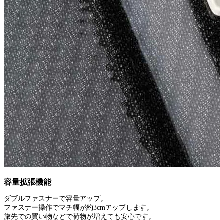
容量拡張機能
ダブルファスナーで容量アップ。
ファスナー操作でマチ幅が約3cmアップします。
旅先での買い物などで荷物が増えても安心です。