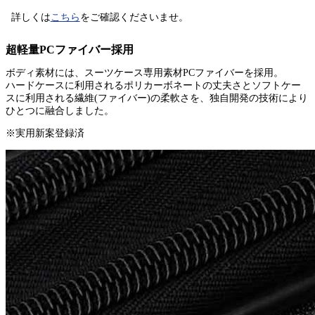
詳しくは
こちら
をご確認くださいませ。
超軽量PCファイバー採用
ボディ素材には、スーツケース専用素材PCファイバーを採用。
ハードケースに利用されるポリカーボネートの丈夫さとソフトケー
スに利用される繊維(ファイバー)の柔軟さを、独自開発の技術により
ひとつに融合しました。
※実用新案登録済