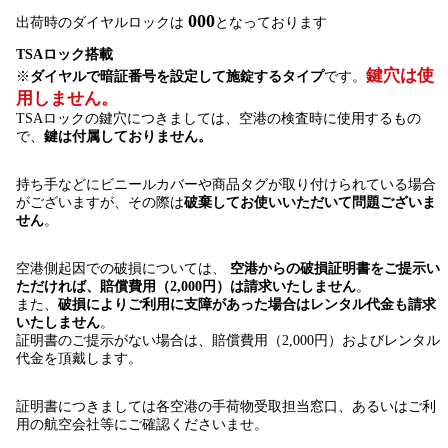
000
出荷時のダイヤルロックは
となっております
TSAロック搭載
鍵穴は使
※
ダイヤルで暗証番号を設定して施錠するタイプ
です。
用しません。
TSAロックの鍵穴につきましては、空港の検査時に使用するもの
で、
鍵は付属しておりません。
持ち手などにビニールカバーや商品タグが取り付けられている場合
がございますが、その際は
破棄してお使いいただいて問題ございま
せん
。
空港側起因での破損については、
空港からの破損証明書をご提示い
ただければ、賠償費用（2,000円）は請求いたしません
。
また、
破損によりご利用に支障があった場合はレンタル代金も請求
いたしません
。
証明書のご提示がない場合は、賠償費用（2,000円）およびレンタル
代金を頂戴します。
証明書につきましては各空港の手荷物受取担当窓口、あるいはご利
用の航空会社等にご確認くださいませ。