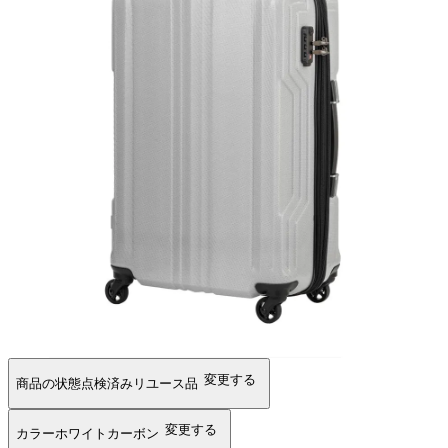
変更する
商品の状態
点検済みリユース品
変更する
カラー
ホワイトカーボン