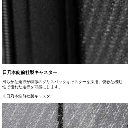
日乃本錠前社製キャスター
滑らかな走行が特徴のグリスパックキャスターを採用。俊敏な機動
性で優れた走行を可能にします。
※日乃本錠前社製キャスター