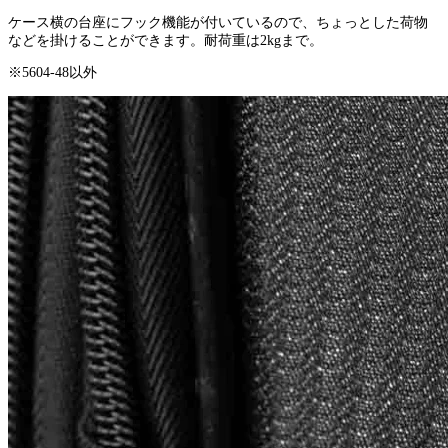
ケース横の台座にフック機能が付いているので、ちょっとした荷物
などを掛けることができます。耐荷重は2kgまで。
※5604-48以外