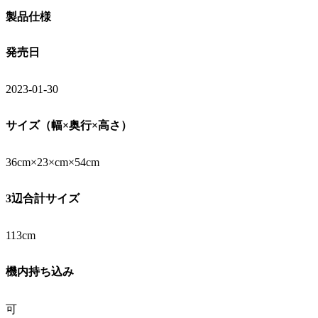
製品仕様
発売日
2023-01-30
サイズ（幅×奥行×高さ）
36cm×23×cm×54cm
3辺合計サイズ
113cm
機内持ち込み
可