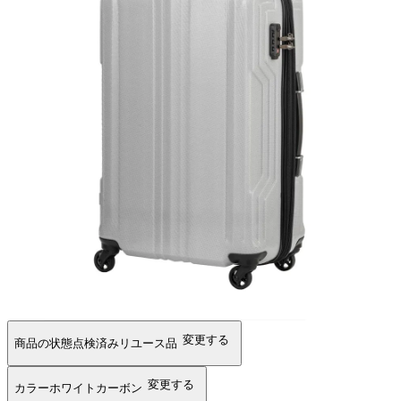
変更する
商品の状態
点検済みリユース品
変更する
カラー
ホワイトカーボン