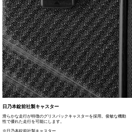
日乃本錠前社製キャスター
滑らかな走行が特徴のグリスパックキャスターを採用。俊敏な機動
性で優れた走行を可能にします。
※日乃本錠前社製キャスター