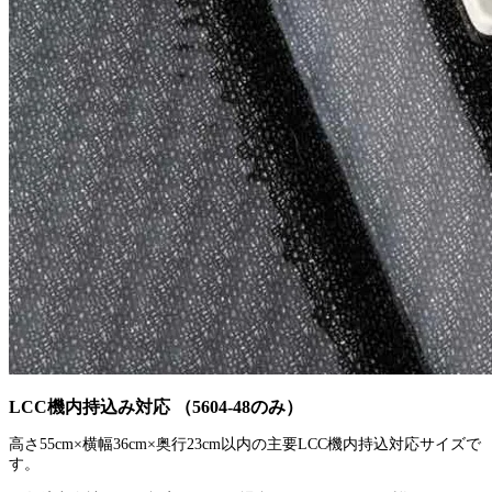
LCC機内持込み対応 （5604-48のみ）
高さ55cm×横幅36cm×奥行23cm以内の主要LCC機内持込対応サイズで
す。