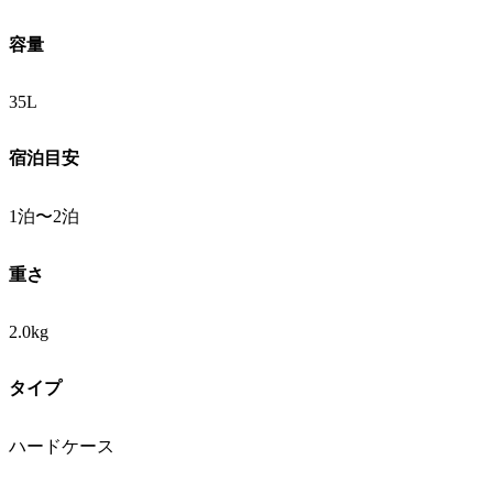
容量
35L
宿泊目安
1泊〜2泊
重さ
2.0kg
タイプ
ハードケース