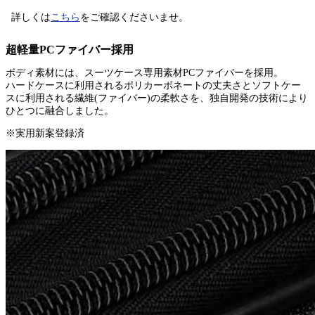
詳しくは
こちら
をご確認くださいませ。
超軽量PCファイバー採用
ボディ素材には、スーツケース専用素材PCファイバーを採用。
ハードケースに利用されるポリカーボネートの丈夫さとソフトケー
スに利用される繊維(ファイバー)の柔軟さを、独自開発の技術により
ひとつに融合しました。
※実用新案登録済