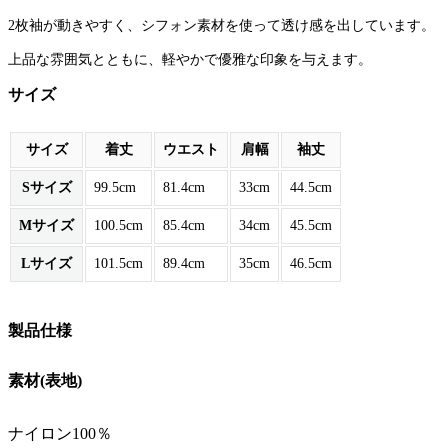
2枚袖が動きやすく、シフォン素材を使って透け感を出しています。
上品な雰囲気とともに、軽やかで優雅な印象を与えます。
サイズ
サイズ
着丈
ウエスト
肩幅
袖丈
Sサイズ
99.5cm
81.4cm
33cm
44.5cm
Mサイズ
100.5cm
85.4cm
34cm
45.5cm
Lサイズ
101.5cm
89.4cm
35cm
46.5cm
製品仕様
素材(表地)
ナイロン100％