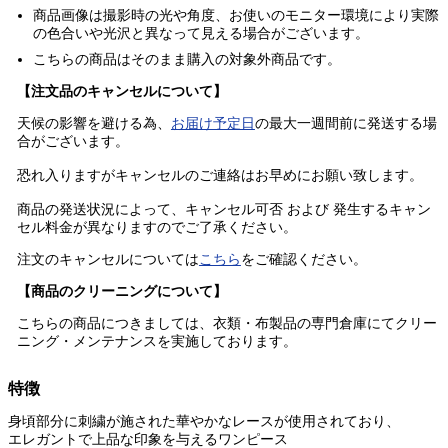
商品画像は撮影時の光や角度、お使いのモニター環境により実際
の色合いや光沢と異なって見える場合がございます。
こちらの商品はそのまま購入の
対象外商品
です。
【注文品のキャンセルについて】
天候の影響を避ける為、
お届け予定日
の最大一週間前に発送する場
合がございます。
恐れ入りますがキャンセルのご連絡はお早めにお願い致します。
商品の発送状況によって、キャンセル可否 および 発生するキャン
セル料金が異なりますのでご了承ください。
注文のキャンセルについては
こちら
をご確認ください。
【商品のクリーニングについて】
こちらの商品につきましては、衣類・布製品の専門倉庫にてクリー
ニング・メンテナンスを実施しております。
特徴
身頃部分に刺繍が施された華やかなレースが使用されており、
エレガントで上品な印象を与えるワンピース