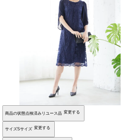
変更する
商品の状態
点検済みリユース品
変更する
サイズ
Sサイズ