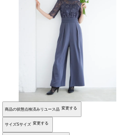
変更する
商品の状態
点検済みリユース品
変更する
サイズ
Sサイズ