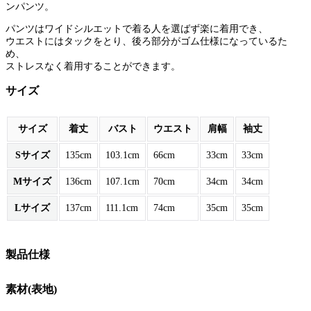
ンパンツ。
パンツはワイドシルエットで着る人を選ばず楽に着用でき、
ウエストにはタックをとり、後ろ部分がゴム仕様になっているた
め、
ストレスなく着用することができます。
サイズ
サイズ
着丈
バスト
ウエスト
肩幅
袖丈
Sサイズ
135cm
103.1cm
66cm
33cm
33cm
Mサイズ
136cm
107.1cm
70cm
34cm
34cm
Lサイズ
137cm
111.1cm
74cm
35cm
35cm
製品仕様
素材(表地)