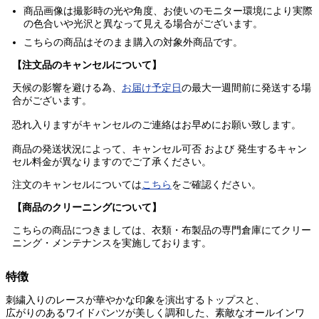
商品画像は撮影時の光や角度、お使いのモニター環境により実際
の色合いや光沢と異なって見える場合がございます。
こちらの商品はそのまま購入の
対象外商品
です。
【注文品のキャンセルについて】
天候の影響を避ける為、
お届け予定日
の最大一週間前に発送する場
合がございます。
恐れ入りますがキャンセルのご連絡はお早めにお願い致します。
商品の発送状況によって、キャンセル可否 および 発生するキャン
セル料金が異なりますのでご了承ください。
注文のキャンセルについては
こちら
をご確認ください。
【商品のクリーニングについて】
こちらの商品につきましては、衣類・布製品の専門倉庫にてクリー
ニング・メンテナンスを実施しております。
特徴
刺繍入りのレースが華やかな印象を演出するトップスと、
広がりのあるワイドパンツが美しく調和した、素敵なオールインワ