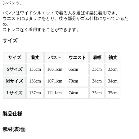
ンパンツ。
パンツはワイドシルエットで着る人を選ばず楽に着用でき、
ウエストにはタックをとり、後ろ部分がゴム仕様になっているた
め、
ストレスなく着用することができます。
サイズ
サイズ
着丈
バスト
ウエスト
肩幅
袖丈
Sサイズ
135cm
103.1cm
66cm
33cm
33cm
Mサイズ
136cm
107.1cm
70cm
34cm
34cm
Lサイズ
137cm
111.1cm
74cm
35cm
35cm
製品仕様
素材(表地)