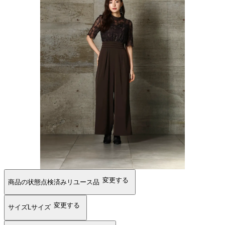
変更する
商品の状態
点検済みリユース品
変更する
サイズ
Lサイズ