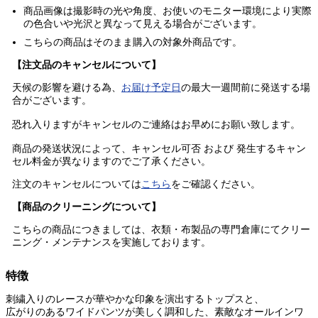
商品画像は撮影時の光や角度、お使いのモニター環境により実際
の色合いや光沢と異なって見える場合がございます。
こちらの商品はそのまま購入の
対象外商品
です。
【注文品のキャンセルについて】
天候の影響を避ける為、
お届け予定日
の最大一週間前に発送する場
合がございます。
恐れ入りますがキャンセルのご連絡はお早めにお願い致します。
商品の発送状況によって、キャンセル可否 および 発生するキャン
セル料金が異なりますのでご了承ください。
注文のキャンセルについては
こちら
をご確認ください。
【商品のクリーニングについて】
こちらの商品につきましては、衣類・布製品の専門倉庫にてクリー
ニング・メンテナンスを実施しております。
特徴
刺繍入りのレースが華やかな印象を演出するトップスと、
広がりのあるワイドパンツが美しく調和した、素敵なオールインワ