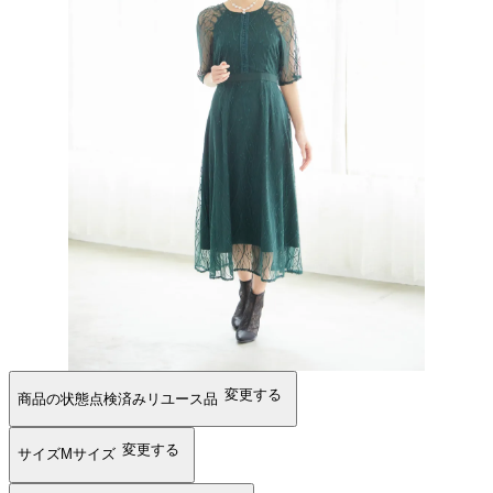
変更する
商品の状態
点検済みリユース品
変更する
サイズ
Mサイズ