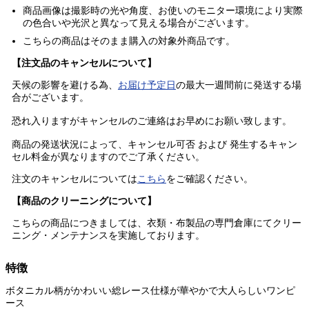
商品画像は撮影時の光や角度、お使いのモニター環境により実際
の色合いや光沢と異なって見える場合がございます。
こちらの商品はそのまま購入の
対象外商品
です。
【注文品のキャンセルについて】
天候の影響を避ける為、
お届け予定日
の最大一週間前に発送する場
合がございます。
恐れ入りますがキャンセルのご連絡はお早めにお願い致します。
商品の発送状況によって、キャンセル可否 および 発生するキャン
セル料金が異なりますのでご了承ください。
注文のキャンセルについては
こちら
をご確認ください。
【商品のクリーニングについて】
こちらの商品につきましては、衣類・布製品の専門倉庫にてクリー
ニング・メンテナンスを実施しております。
特徴
ボタニカル柄がかわいい総レース仕様が華やかで大人らしいワンピ
ース