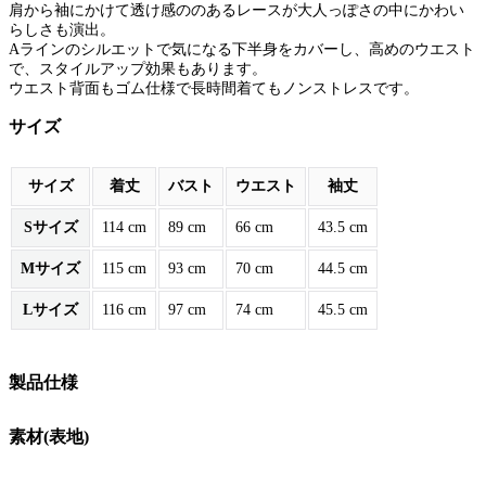
肩から袖にかけて透け感ののあるレースが大人っぽさの中にかわい
らしさも演出。
Aラインのシルエットで気になる下半身をカバーし、高めのウエスト
で、スタイルアップ効果もあります。
ウエスト背面もゴム仕様で長時間着てもノンストレスです。
サイズ
サイズ
着丈
バスト
ウエスト
袖丈
Sサイズ
114 cm
89 cm
66 cm
43.5 cm
Mサイズ
115 cm
93 cm
70 cm
44.5 cm
Lサイズ
116 cm
97 cm
74 cm
45.5 cm
製品仕様
素材(表地)