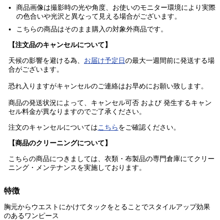
商品画像は撮影時の光や角度、お使いのモニター環境により実際
の色合いや光沢と異なって見える場合がございます。
こちらの商品はそのまま購入の
対象外商品
です。
【注文品のキャンセルについて】
天候の影響を避ける為、
お届け予定日
の最大一週間前に発送する場
合がございます。
恐れ入りますがキャンセルのご連絡はお早めにお願い致します。
商品の発送状況によって、キャンセル可否 および 発生するキャン
セル料金が異なりますのでご了承ください。
注文のキャンセルについては
こちら
をご確認ください。
【商品のクリーニングについて】
こちらの商品につきましては、衣類・布製品の専門倉庫にてクリー
ニング・メンテナンスを実施しております。
特徴
胸元からウエストにかけてタックをとることでスタイルアップ効果
のあるワンピース