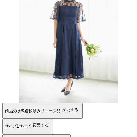
変更する
商品の状態
点検済みリユース品
変更する
サイズ
Lサイズ