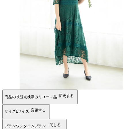
変更する
商品の状態
点検済みリユース品
変更する
サイズ
Lサイズ
閉じる
プラン
ワンタイムプラン