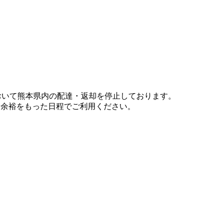
において熊本県内の配達・返却を停止しております。
、余裕をもった日程でご利用ください。