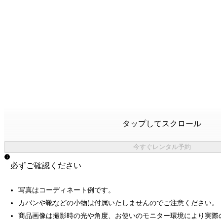
タップしてスクロール
今すぐレンタル予約
必ずご確認ください
写真はコーディネート例です。
カバンや靴などの小物は付属いたしませんのでご注意ください。
商品画像は撮影時の光や角度、お使いのモニター環境により実際