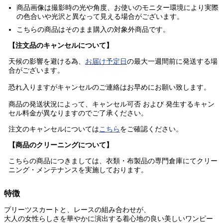
商品画像は撮影時の光や角度、お使いのモニター環境により実際
の色合いや光沢と異なって見える場合がございます。
こちらの商品はそのまま購入の
対象外商品
です。
【注文品のキャンセルについて】
天候の影響を避ける為、
お届け予定日
の最大一週間前に発送する場
合がございます。
恐れ入りますがキャンセルのご連絡はお早めにお願い致します。
商品の発送状況によって、キャンセル可否 および 発生するキャン
セル料金が異なりますのでご了承ください。
注文のキャンセルについては
こちら
をご確認ください。
【商品のクリーニングについて】
こちらの商品につきましては、衣類・布製品の専門倉庫にてクリー
ニング・メンテナンスを実施しております。
特徴
プリーツスカートと、レースの組み合わせが、
大人の女性らしさを華やかに演出する着心地の良い美しいワンピー