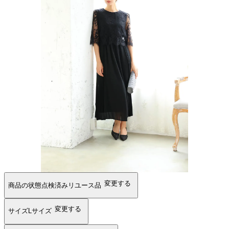
変更する
商品の状態
点検済みリユース品
変更する
サイズ
Lサイズ