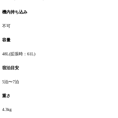
機内持ち込み
不可
容量
48L(拡張時：61L)
宿泊目安
5泊〜7泊
重さ
4.3kg