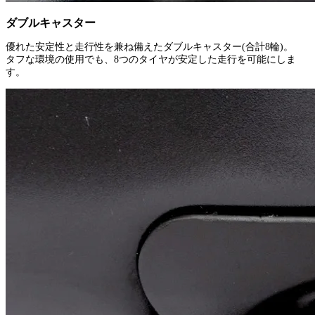
ダブルキャスター
優れた安定性と走行性を兼ね備えたダブルキャスター(合計8輪)。
タフな環境の使用でも、8つのタイヤが安定した走行を可能にしま
す。