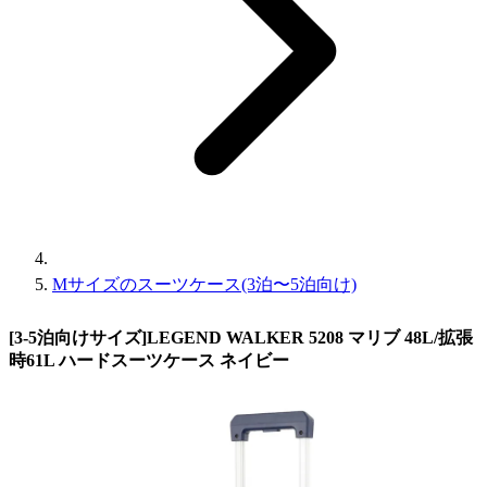
Mサイズのスーツケース(3泊〜5泊向け)
[3-5泊向けサイズ]LEGEND WALKER 5208 マリブ 48L/拡張
時61L ハードスーツケース ネイビー