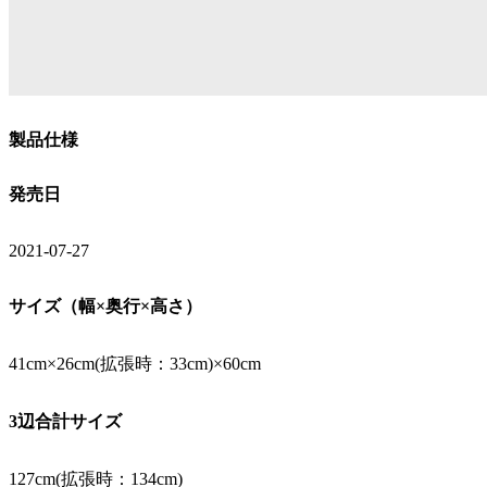
製品仕様
発売日
2021-07-27
サイズ（幅×奥行×高さ）
41cm×26cm(拡張時：33cm)×60cm
3辺合計サイズ
127cm(拡張時：134cm)