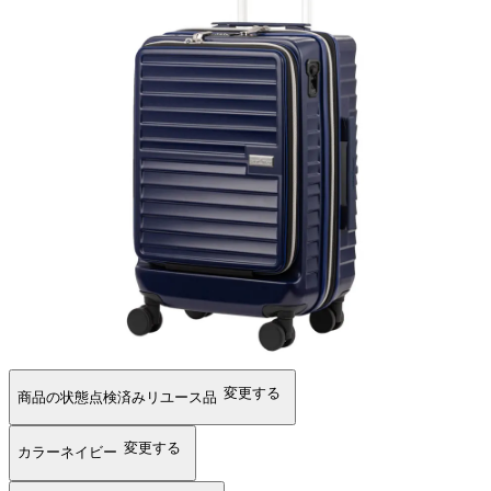
変更する
商品の状態
点検済みリユース品
変更する
カラー
ネイビー