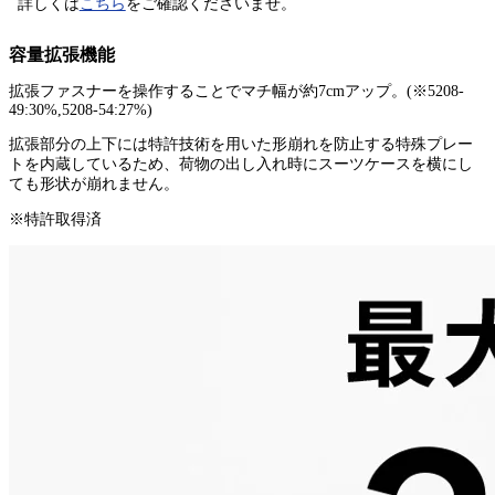
詳しくは
こちら
をご確認くださいませ。
容量拡張機能
拡張ファスナーを操作することでマチ幅が約7cmアップ。(※5208-
49:30%,5208-54:27%)
拡張部分の上下には特許技術を用いた形崩れを防止する特殊プレー
トを内蔵しているため、荷物の出し入れ時にスーツケースを横にし
ても形状が崩れません。
※特許取得済