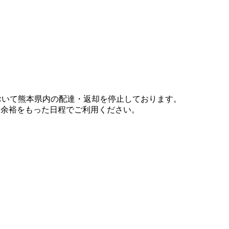
において熊本県内の配達・返却を停止しております。
、余裕をもった日程でご利用ください。