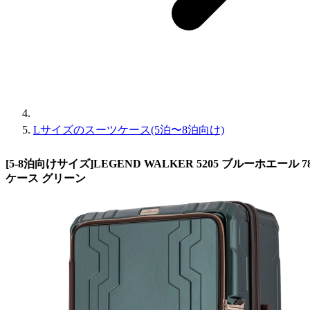
Lサイズのスーツケース(5泊〜8泊向け)
[5-8泊向けサイズ]LEGEND WALKER 5205 ブルーホエール 
ケース グリーン