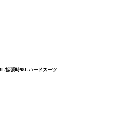
78L/拡張時98L ハードスーツ