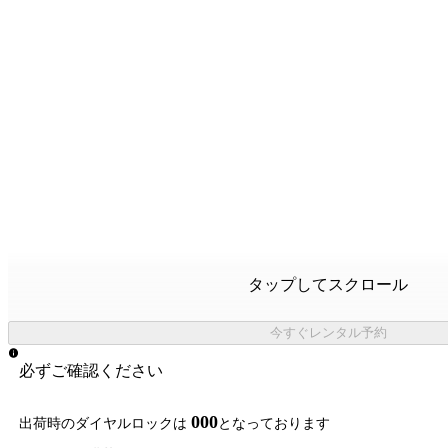
タップしてスクロール
今すぐレンタル予約
必ずご確認ください
000
出荷時のダイヤルロックは
となっております