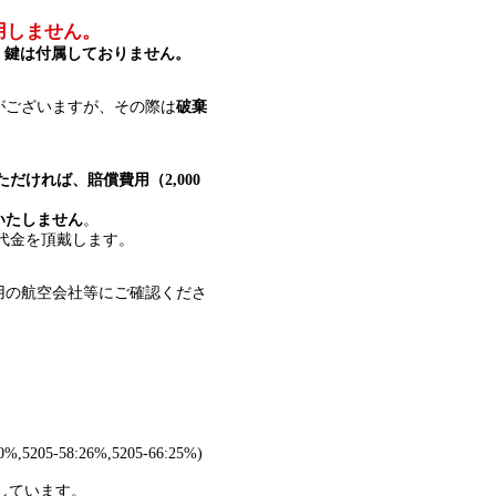
用しません。
、
鍵は付属しておりません。
がございますが、その際は
破棄
だければ、賠償費用（2,000
いたしません
。
ル代金を頂戴します。
用の航空会社等にご確認くださ
-58:26%,5205-66:25%)
しています。