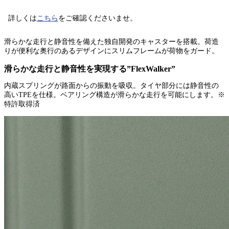
詳しくは
こちら
をご確認くださいませ。
滑らかな走行と静音性を備えた独自開発のキャスターを搭載。荷造
りが便利な奥行のあるデザインにスリムフレームが荷物をガード。
滑らかな走行と静音性を実現する”FlexWalker”
内蔵スプリングが路面からの振動を吸収。タイヤ部分には静音性の
高いTPEを仕様。ベアリング構造が滑らかな走行を可能にします。※
特許取得済