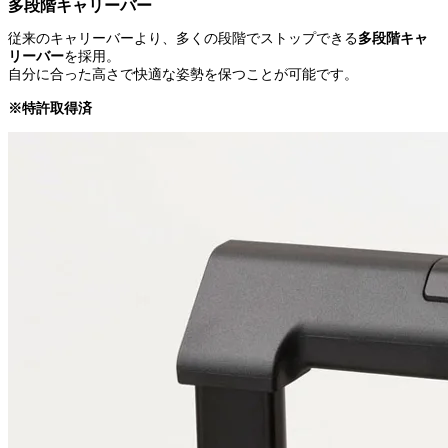
多段階キャリーバー
従来のキャリーバーより、多くの段階でストップできる
多段階キャ
リーバー
を採用。
自分に合った高さで快適な姿勢を保つことが可能です。
※特許取得済