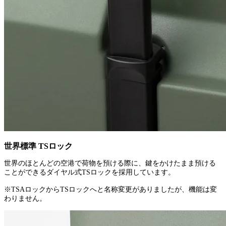
世界標準 TSロック
世界のほとんどの空港で荷物を預ける際に、鍵をかけたまま預ける
ことができるダイヤル式TSロックを採用しています。
※TSAロックからTSロックへと名称変更がありましたが、機能は変
わりません。