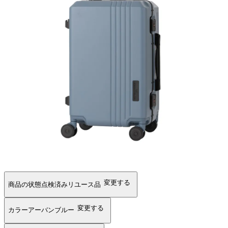
変更する
商品の状態
点検済みリユース品
変更する
カラー
アーバンブルー