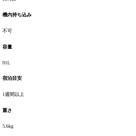
機内持ち込み
不可
容量
91L
宿泊目安
1週間以上
重さ
5.6kg