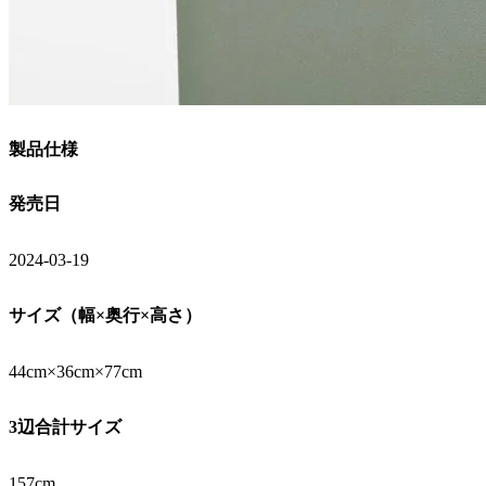
製品仕様
発売日
2024-03-19
サイズ（幅×奥行×高さ）
44cm×36cm×77cm
3辺合計サイズ
157cm