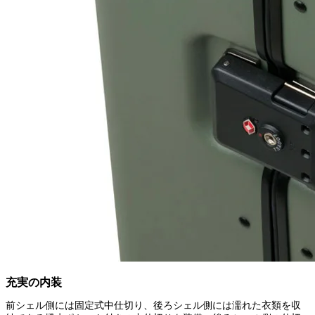
充実の内装
前シェル側には固定式中仕切り、後ろシェル側には濡れた衣類を収