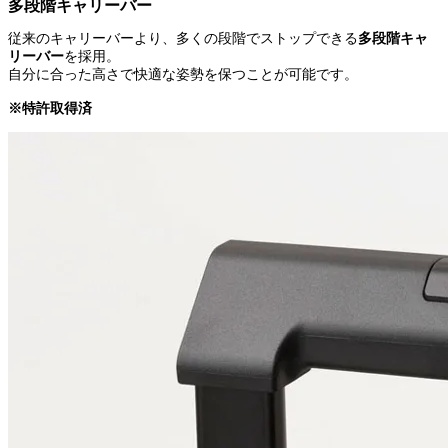
多段階キャリーバー
従来のキャリーバーより、多くの段階でストップできる
多段階キャ
リーバー
を採用。
自分に合った高さで快適な姿勢を保つことが可能です。
※特許取得済