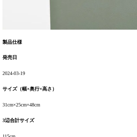
製品仕様
発売日
2024-03-19
サイズ（幅×奥行×高さ）
31cm×25cm×48cm
3辺合計サイズ
115cm