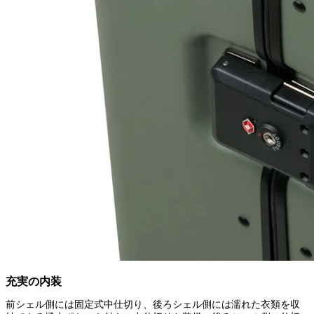
充実の内装
前シェル側には固定式中仕切り、後ろシェル側には濡れた衣類を収