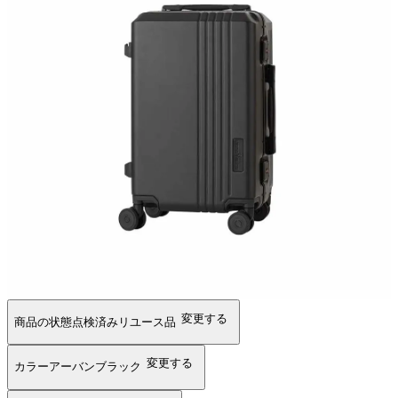
変更する
商品の状態
点検済みリユース品
変更する
カラー
アーバンブラック