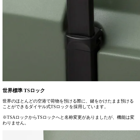
世界標準 TSロック
世界のほとんどの空港で荷物を預ける際に、鍵をかけたまま預ける
ことができるダイヤル式TSロックを採用しています。
※TSAロックからTSロックへと名称変更がありましたが、機能は変
わりません。