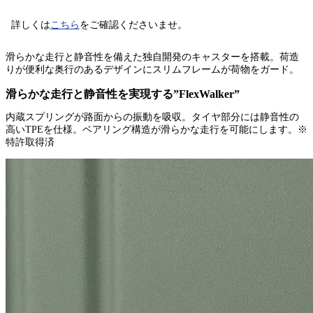
詳しくは
こちら
をご確認くださいませ。
滑らかな走行と静音性を備えた独自開発のキャスターを搭載。荷造
りが便利な奥行のあるデザインにスリムフレームが荷物をガード。
滑らかな走行と静音性を実現する”FlexWalker”
内蔵スプリングが路面からの振動を吸収。タイヤ部分には静音性の
高いTPEを仕様。ベアリング構造が滑らかな走行を可能にします。※
特許取得済