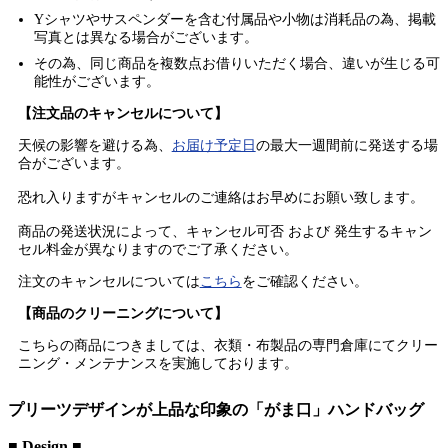
Yシャツやサスペンダーを含む付属品や小物は消耗品の為、掲載
写真とは異なる場合がございます。
その為、同じ商品を複数点お借りいただく場合、違いが生じる可
能性がございます。
【注文品のキャンセルについて】
天候の影響を避ける為、
お届け予定日
の最大一週間前に発送する場
合がございます。
恐れ入りますがキャンセルのご連絡はお早めにお願い致します。
商品の発送状況によって、キャンセル可否 および 発生するキャン
セル料金が異なりますのでご了承ください。
注文のキャンセルについては
こちら
をご確認ください。
【商品のクリーニングについて】
こちらの商品につきましては、衣類・布製品の専門倉庫にてクリー
ニング・メンテナンスを実施しております。
プリーツデザインが上品な印象の「がま口」ハンドバッグ
■ Design ■