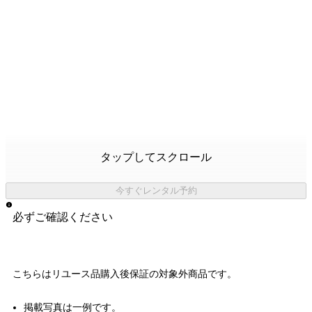
タップしてスクロール
今すぐレンタル予約
必ずご確認ください
こちらはリユース品購入後保証の
対象外商品
です。
掲載写真は一例です。