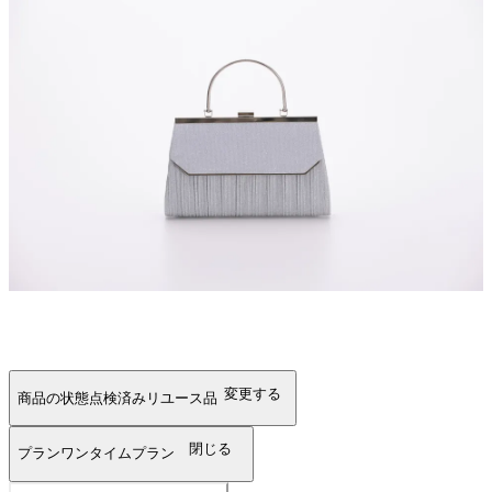
変更する
商品の状態
点検済みリユース品
閉じる
プラン
ワンタイムプラン