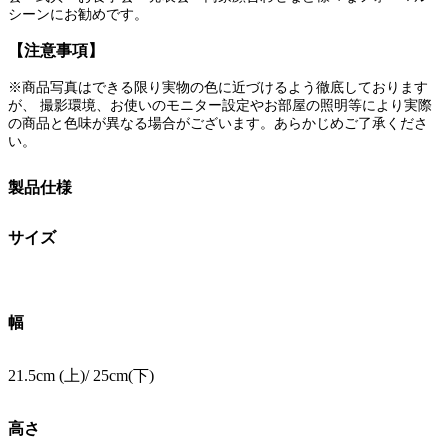
シーンにお勧めです。
【注意事項】
※商品写真はできる限り実物の色に近づけるよう徹底しております
が、 撮影環境、お使いのモニター設定やお部屋の照明等により実際
の商品と色味が異なる場合がございます。あらかじめご了承くださ
い。
製品仕様
サイズ
幅
21.5cm (上)/ 25cm(下)
高さ