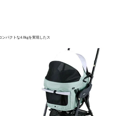
パクトな4.0kgを実現したス