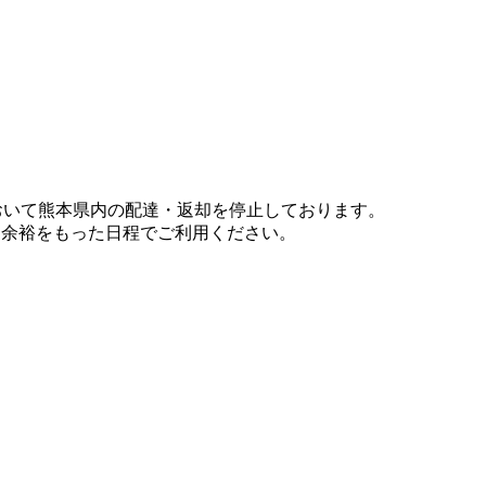
において熊本県内の配達・返却を停止しております。
、余裕をもった日程でご利用ください。