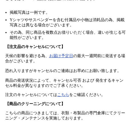
掲載写真は一例です。
Yシャツやサスペンダーを含む付属品や小物は消耗品の為、掲載
写真とは異なる場合がございます。
その為、同じ商品を複数点お借りいただく場合、違いが生じる可
能性がございます。
【注文品のキャンセルについて】
天候の影響を避ける為、
お届け予定日
の最大一週間前に発送する場
合がございます。
恐れ入りますがキャンセルのご連絡はお早めにお願い致します。
商品の発送状況によって、キャンセル可否 および 発生するキャン
セル料金が異なりますのでご了承ください。
注文のキャンセルについては
こちら
をご確認ください。
【商品のクリーニングについて】
こちらの商品につきましては、衣類・布製品の専門倉庫にてクリー
ニング・メンテナンスを実施しております。