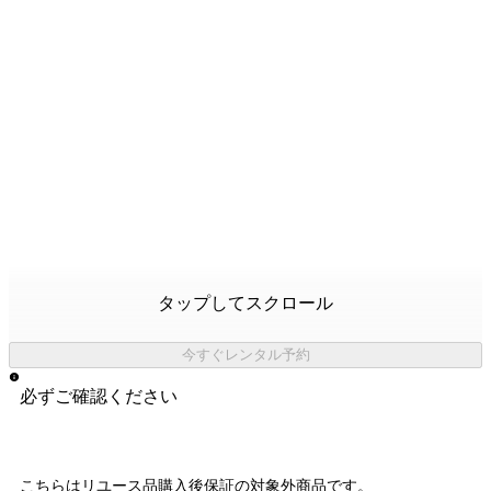
タップしてスクロール
今すぐレンタル予約
必ずご確認ください
こちらはリユース品購入後保証の
対象外商品
です。