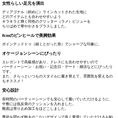
女性らしい足元を演出
ディアゴナル（斜めに）ラインカットされた生地に
どのアイテムとも合わせやすいよう
キラキラと輝く同色のグリッター（ラメ）ビジューを
ちりばめて華やかさをプラスしました。
8cmのピンヒールで美脚効果
ポインテッドトゥ（細くとがった形）でシャープな印象に。
オケージョンシーンにぴったり
エレガントで高級感があり、ドレスにも合わせやすいので
パーティーシーン・お祝い・記念日・デート・婚活などにぴったり
です。
また、さらっといつものスタイルに履き替えて、雰囲気を変えるの
もオススメ！
安心設計
長時間のパーティーシーンでも安心して履いていただけるように、
中敷には低反発のクッションを入れました。
靴底は滑り止め加工をほどこしました。
季節を問わず飽きのこないデザインで長く愛用していただけるお勧