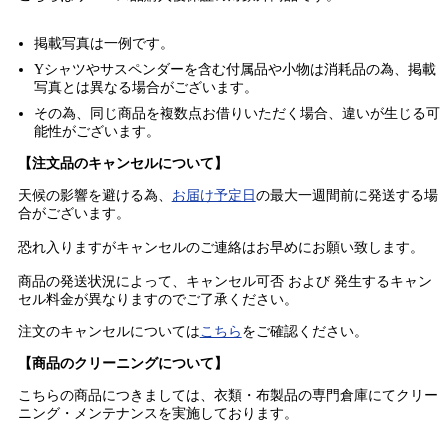
掲載写真は一例です。
Yシャツやサスペンダーを含む付属品や小物は消耗品の為、掲載
写真とは異なる場合がございます。
その為、同じ商品を複数点お借りいただく場合、違いが生じる可
能性がございます。
【注文品のキャンセルについて】
天候の影響を避ける為、
お届け予定日
の最大一週間前に発送する場
合がございます。
恐れ入りますがキャンセルのご連絡はお早めにお願い致します。
商品の発送状況によって、キャンセル可否 および 発生するキャン
セル料金が異なりますのでご了承ください。
注文のキャンセルについては
こちら
をご確認ください。
【商品のクリーニングについて】
こちらの商品につきましては、衣類・布製品の専門倉庫にてクリー
ニング・メンテナンスを実施しております。