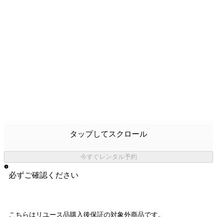
タップしてスクロール
今すぐレンタル予約
必ずご確認ください
こちらはリユース品購入後保証の
対象外商品
です。