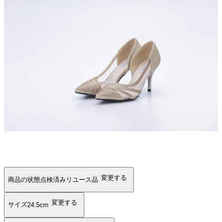
変更する
商品の状態
点検済みリユース品
変更する
サイズ
24.5cm