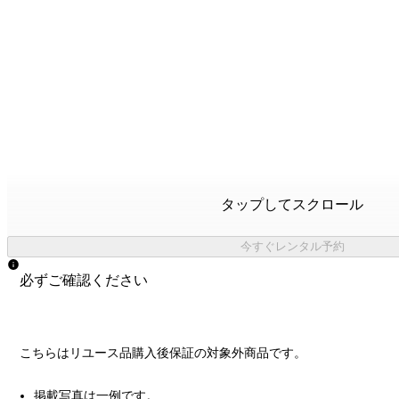
タップしてスクロール
今すぐレンタル予約
必ずご確認ください
こちらはリユース品購入後保証の
対象外商品
です。
掲載写真は一例です。