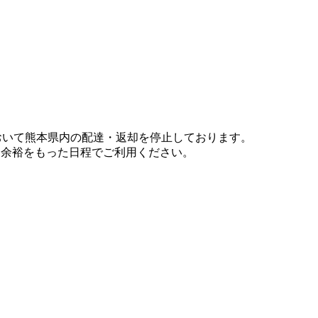
において熊本県内の配達・返却を停止しております。
、余裕をもった日程でご利用ください。