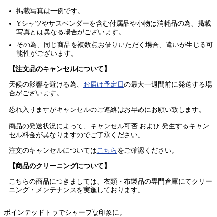
掲載写真は一例です。
Yシャツやサスペンダーを含む付属品や小物は消耗品の為、掲載
写真とは異なる場合がございます。
その為、同じ商品を複数点お借りいただく場合、違いが生じる可
能性がございます。
【注文品のキャンセルについて】
天候の影響を避ける為、
お届け予定日
の最大一週間前に発送する場
合がございます。
恐れ入りますがキャンセルのご連絡はお早めにお願い致します。
商品の発送状況によって、キャンセル可否 および 発生するキャン
セル料金が異なりますのでご了承ください。
注文のキャンセルについては
こちら
をご確認ください。
【商品のクリーニングについて】
こちらの商品につきましては、衣類・布製品の専門倉庫にてクリー
ニング・メンテナンスを実施しております。
ポインテッドトゥでシャープな印象に。