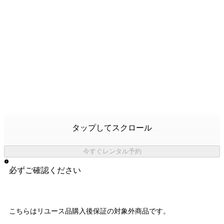
タップしてスクロール
今すぐレンタル予約
必ずご確認ください
こちらはリユース品購入後保証の
対象外商品
です。