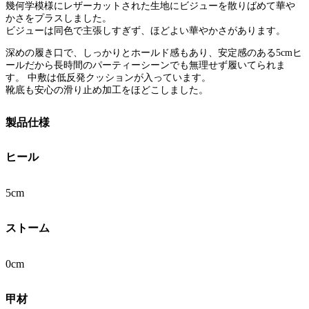
幾何学模様にレザーカットされた生地にビジューを散りばめて華や
かさをプラスしました。
ビジューは同色で主張しすぎず、ほどよい華やかさがあります。
深めの履き口で、しっかりとホールド感もあり、安定感のある5cmヒ
ールだから長時間のパーティーシーンでも無理せず履いてられま
す。 中敷は低反発クッションが入っています。
靴底も安心の滑り止め加工をほどこしました。
製品仕様
ヒール
5cm
ストーム
0cm
甲材