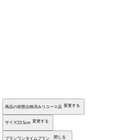
変更する
商品の状態
点検済みリユース品
変更する
サイズ
23.5cm
閉じる
プラン
ワンタイムプラン