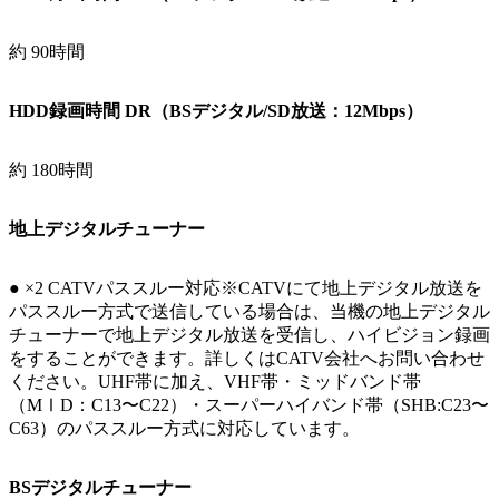
約 90時間
HDD録画時間 DR（BSデジタル/SD放送：12Mbps）
約 180時間
地上デジタルチューナー
● ×2 CATVパススルー対応※CATVにて地上デジタル放送を
パススルー方式で送信している場合は、当機の地上デジタル
チューナーで地上デジタル放送を受信し、ハイビジョン録画
をすることができます。詳しくはCATV会社へお問い合わせ
ください。UHF帯に加え、VHF帯・ミッドバンド帯
（MⅠD：C13〜C22）・スーパーハイバンド帯（SHB:C23〜
C63）のパススルー方式に対応しています。
BSデジタルチューナー