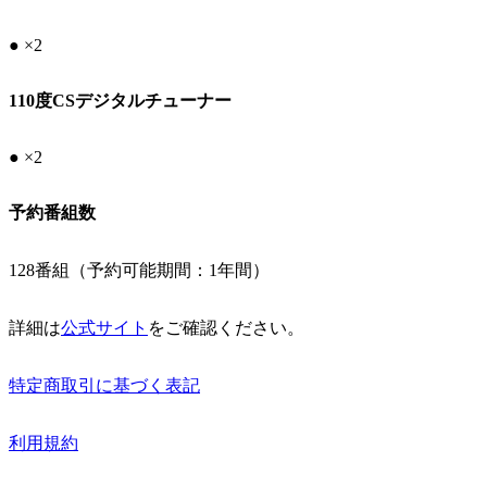
● ×2
110度CSデジタルチューナー
● ×2
予約番組数
128番組（予約可能期間：1年間）
詳細は
公式サイト
をご確認ください。
特定商取引に基づく表記
利用規約