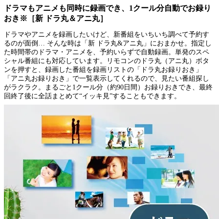
ドラマもアニメも同時に録画でき、1クール分自動でお録り
おき※［新 ドラ丸＆アニ丸］
ドラマやアニメを録画したいけど、新番組をいちいち調べて予約す
るのが面倒… そんな時は「新 ドラ丸&アニ丸」におまかせ。指定し
た時間帯のドラマ・アニメを、予約いらずで自動録画。単発のスペ
シャル番組にも対応しています。リモコンのドラ丸（アニ丸）ボタ
ンを押すと、録画した番組を録画リストの「ドラ丸お録りおき」
「アニ丸お録りおき」で一覧表示してくれるので、見たい番組探し
がラクラク。まるごと1クール分（約90日間）お録りおきでき、最終
回終了後に全話まとめて“イッキ見”することもできます。