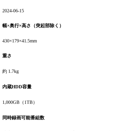
2024-06-15
幅×奥行×高さ（突起部除く）
430×179×41.5mm
重さ
約 1.7kg
内蔵HDD容量
1,000GB（1TB）
同時録画可能番組数