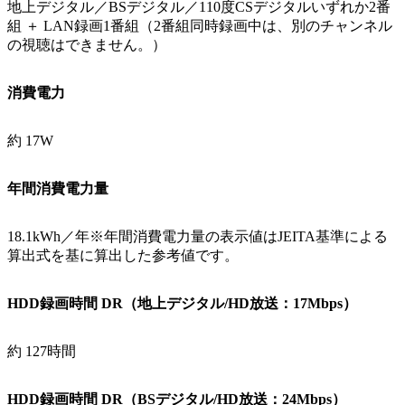
地上デジタル／BSデジタル／110度CSデジタルいずれか2番
組 ＋ LAN録画1番組（2番組同時録画中は、別のチャンネル
の視聴はできません。）
消費電力
約 17W
年間消費電力量
18.1kWh／年※年間消費電力量の表示値はJEITA基準による
算出式を基に算出した参考値です。
HDD録画時間 DR（地上デジタル/HD放送：17Mbps）
約 127時間
HDD録画時間 DR（BSデジタル/HD放送：24Mbps）