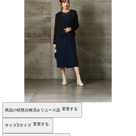
変更する
商品の状態
点検済みリユース品
変更する
サイズ
Sサイズ