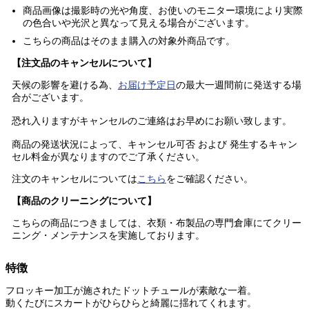
商品画像は撮影時の光や角度、お使いのモニター環境により実際
の色合いや光沢と異なって見える場合がございます。
こちらの商品はそのまま購入の
対象外商品
です。
【注文品のキャンセルについて】
天候の影響を避ける為、
お届け予定日
の最大一週間前に発送する場
合がございます。
恐れ入りますがキャンセルのご連絡はお早めにお願い致します。
商品の発送状況によって、キャンセル可否 および 発生するキャン
セル料金が異なりますのでご了承ください。
注文のキャンセルについては
こちら
をご確認ください。
【商品のクリーニングについて】
こちらの商品につきましては、衣類・布製品の専門倉庫にてクリー
ニング・メンテナンスを実施しております。
特徴
フロッキー加工が施されたドットチュールが素敵な一着。
動くたびにスカートがひらひらと綺麗に揺れてくれます。