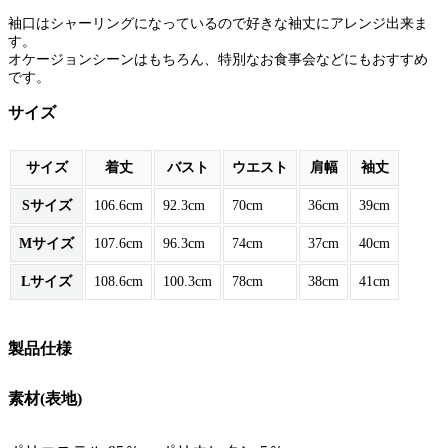
袖口はシャーリングになっているので好きな袖丈にアレンジ出来ま
す。
オケージョンシーンはもちろん、特別なお食事会などにもおすすめ
です。
サイズ
サイズ
着丈
バスト
ウエスト
肩幅
袖丈
Sサイズ
106.6cm
92.3cm
70cm
36cm
39cm
Mサイズ
107.6cm
96.3cm
74cm
37cm
40cm
Lサイズ
108.6cm
100.3cm
78cm
38cm
41cm
製品仕様
素材(表地)