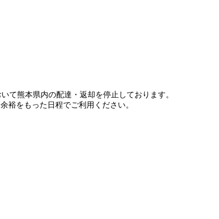
において熊本県内の配達・返却を停止しております。
、余裕をもった日程でご利用ください。