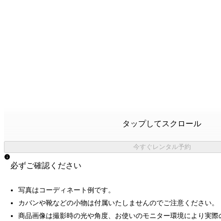
タップしてスクロール
今すぐレンタル予約
必ずご確認ください
写真はコーディネート例です。
カバンや靴などの小物は付属いたしませんのでご注意ください。
商品画像は撮影時の光や角度、お使いのモニター環境により実際