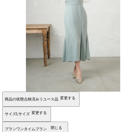
変更する
商品の状態
点検済みリユース品
変更する
サイズ
Lサイズ
閉じる
プラン
ワンタイムプラン