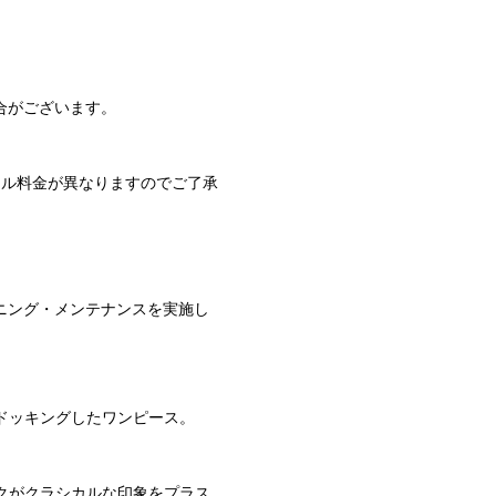
合がございます。
セル料金が異なりますのでご了承
ニング・メンテナンスを実施し
ドッキングしたワンピース。
クがクラシカルな印象をプラス