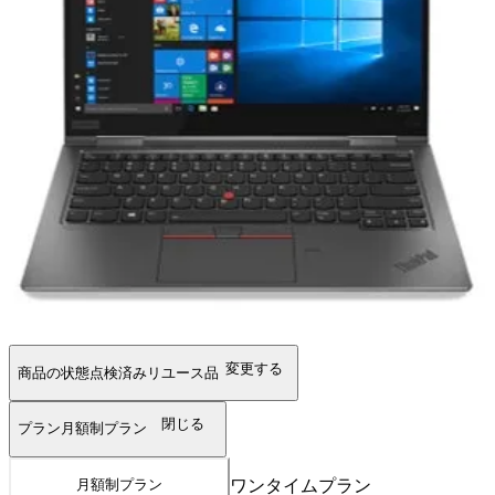
変更する
商品の状態
点検済みリユース品
閉じる
プラン
月額制プラン
ワンタイムプラン
月額制プラン