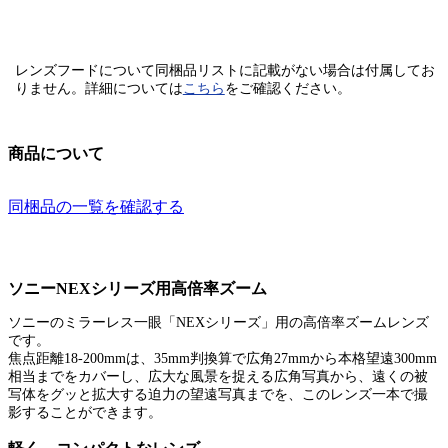
レンズフードについて同梱品リストに記載がない場合は付属してお
りません。
詳細については
こちら
をご確認ください。
商品について
同梱品の一覧を確認する
ソニーNEXシリーズ用高倍率ズーム
ソニーのミラーレス一眼「NEXシリーズ」用の高倍率ズームレンズ
です。
焦点距離18-200mmは、35mm判換算で広角27mmから本格望遠300mm
相当までをカバーし、広大な風景を捉える広角写真から、遠くの被
写体をグッと拡大する迫力の望遠写真までを、このレンズ一本で撮
影することができます。