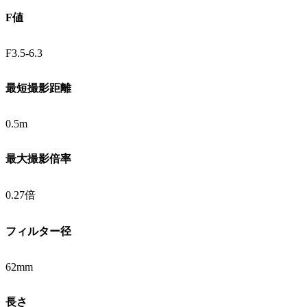
F値
F3.5-6.3
最短撮影距離
0.5m
最大撮影倍率
0.27倍
フィルター径
62mm
長さ