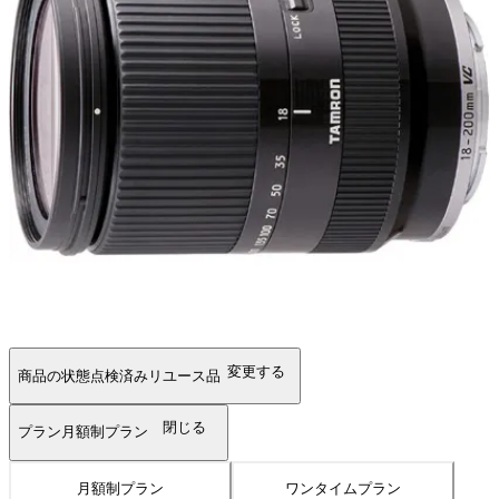
変更する
商品の状態
点検済みリユース品
閉じる
プラン
月額制プラン
月額制プラン
ワンタイムプラン