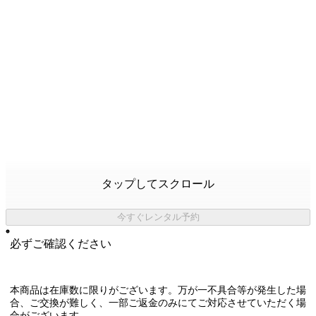
タップしてスクロール
今すぐレンタル予約
必ずご確認ください
本商品は在庫数に限りがございます。万が一不具合等が発生した場
合、ご交換が難しく、一部ご返金のみにてご対応させていただく場
合がございます。