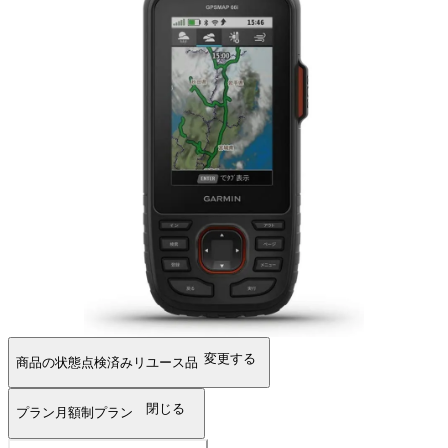
変更する
商品の状態
点検済みリユース品
閉じる
プラン
月額制プラン