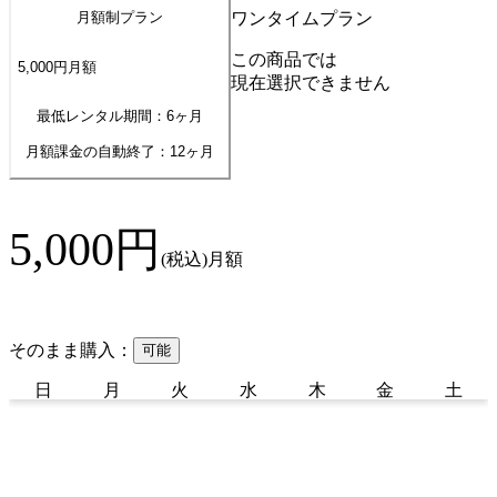
ワンタイムプラン
月額制プラン
この商品では
5,000
円
月額
現在選択できません
最低レンタル期間：6ヶ月
月額課金の自動終了：
12
ヶ月
5,000
円
(税込)
月額
そのまま購入：
可能
日
月
火
水
木
金
土