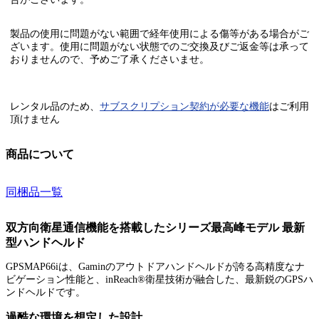
製品の使用に問題がない範囲で経年使用による傷等がある場合がご
ざいます。使用に問題がない状態でのご交換及びご返金等は承って
おりませんので、予めご了承くださいませ。
レンタル品のため、
サブスクリプション契約が必要な機能
はご利用
頂けません
商品について
同梱品一覧
双方向衛星通信機能を搭載したシリーズ最高峰モデル 最新
型ハンドヘルド
GPSMAP66iは、Gaminのアウトドアハンドヘルドが誇る高精度なナ
ビゲーション性能と、inReach®衛星技術が融合した、最新鋭のGPSハ
ンドヘルドです。
過酷な環境を想定した設計